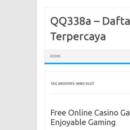
Skip
to
content
QQ338a – Daftar
Terpercaya
HOME
TAG ARCHIVES:
WIBU SLOT
Free Online Casino G
Enjoyable Gaming