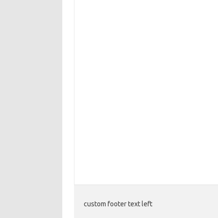
custom footer text left