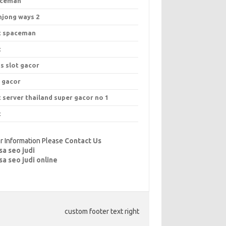
aceman
jong ways 2
t spaceman
t
us slot gacor
k gacor
t server thailand super gacor no 1
t
r Information Please
Contact Us
sa seo judi
sa seo judi online
custom footer text right