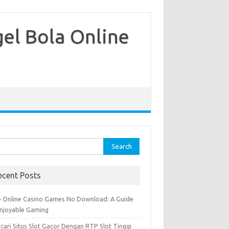
gel Bola Online
rch
ecent Posts
e Online Casino Games No Download: A Guide
Enjoyable Gaming
cari Situs Slot Gacor Dengan RTP Slot Tinggi