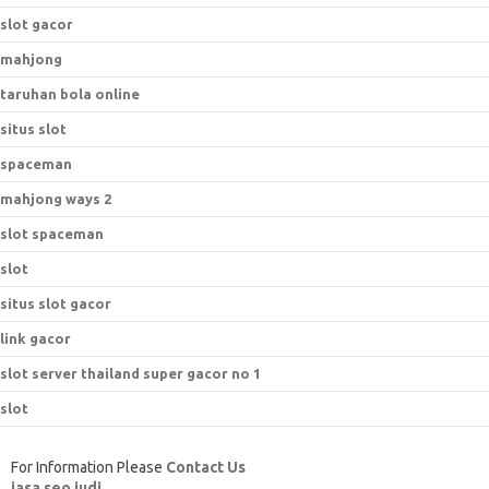
slot gacor
mahjong
taruhan bola online
situs slot
spaceman
mahjong ways 2
slot spaceman
slot
situs slot gacor
link gacor
slot server thailand super gacor no 1
slot
For Information Please
Contact Us
jasa seo judi