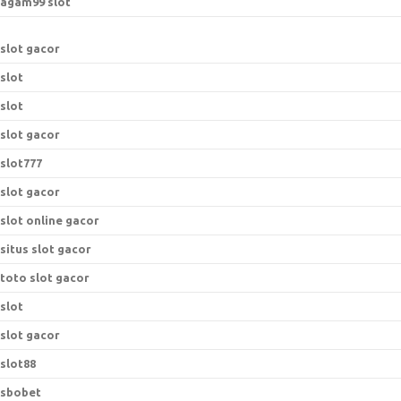
agam99 slot
slot gacor
slot
slot
slot gacor
slot777
slot gacor
slot online gacor
situs slot gacor
toto slot gacor
slot
slot gacor
slot88
sbobet