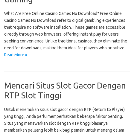
What Are Free Online Casino Games No Download? Free Online
Casino Games No Download refer to digital gambling experiences
that require no software installation. These games are accessible
directly through web browsers, offering instant play for users
seeking convenience. Unlike traditional casinos, they eliminate the
need for downloads, making them ideal for players who prioritize…
Read More »
Mencari Situs Slot Gacor Dengan
RTP Slot Tinggi
Untuk menemukan situs slot gacor dengan RTP (Return to Player)
yang tinggi, Anda perlu memperhatikan beberapa faktor penting.
Situs yang menawarkan slot dengan RTP tinggi biasanya
memberikan peluang lebih baik bagi pemain untuk menang dalam