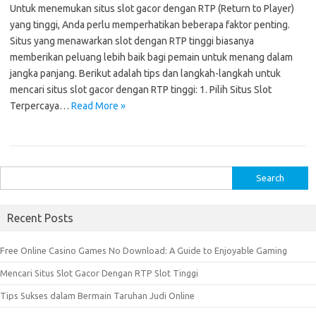
Untuk menemukan situs slot gacor dengan RTP (Return to Player)
yang tinggi, Anda perlu memperhatikan beberapa faktor penting.
Situs yang menawarkan slot dengan RTP tinggi biasanya
memberikan peluang lebih baik bagi pemain untuk menang dalam
jangka panjang. Berikut adalah tips dan langkah-langkah untuk
mencari situs slot gacor dengan RTP tinggi: 1. Pilih Situs Slot
Terpercaya…
Read More »
S
e
a
Recent Posts
r
c
Free Online Casino Games No Download: A Guide to Enjoyable Gaming
h
Mencari Situs Slot Gacor Dengan RTP Slot Tinggi
f
o
Tips Sukses dalam Bermain Taruhan Judi Online
r