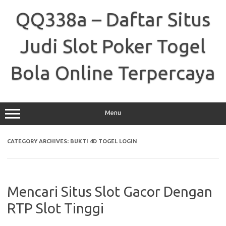
Skip
to
QQ338a – Daftar Situs
content
Judi Slot Poker Togel
Bola Online Terpercaya
Menu
CATEGORY ARCHIVES:
BUKTI 4D TOGEL LOGIN
Mencari Situs Slot Gacor Dengan
RTP Slot Tinggi