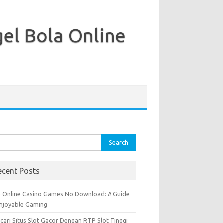
gel Bola Online
rch
ecent Posts
e Online Casino Games No Download: A Guide
Enjoyable Gaming
cari Situs Slot Gacor Dengan RTP Slot Tinggi