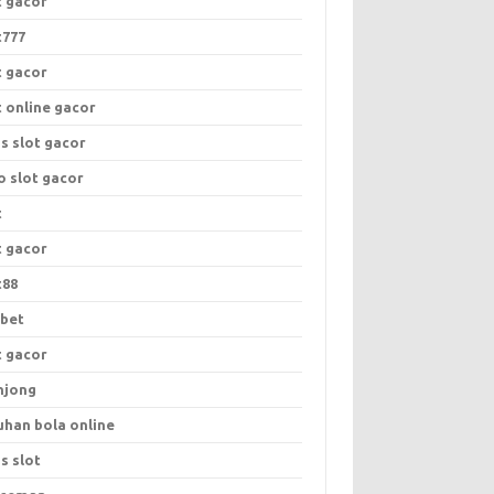
t gacor
t777
t gacor
t online gacor
us slot gacor
o slot gacor
t
t gacor
t88
bet
t gacor
hjong
uhan bola online
us slot