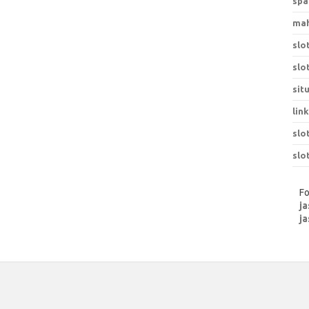
sp
mah
slo
slo
sit
lin
slo
slo
Fo
ja
ja