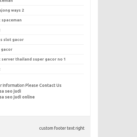
aceman
jong ways 2
t spaceman
t
us slot gacor
k gacor
t server thailand super gacor no 1
t
r Information Please
Contact Us
sa seo judi
sa seo judi online
custom footer text right