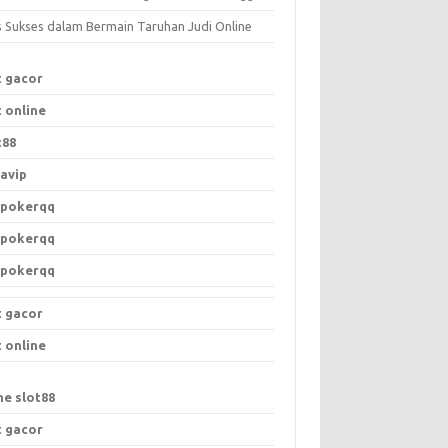
s Sukses dalam Bermain Taruhan Judi Online
t gacor
t online
t88
avip
bpokerqq
bpokerqq
bpokerqq
t gacor
t online
e slot88
t gacor