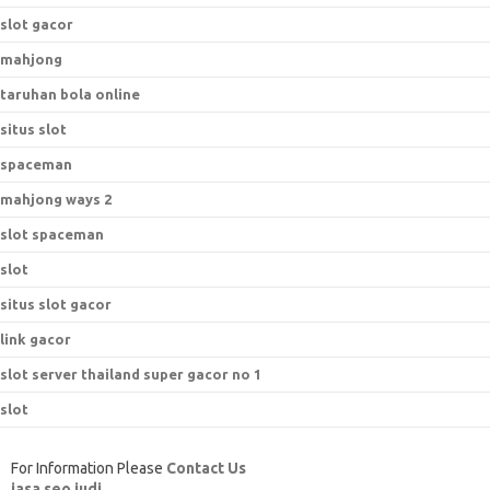
slot gacor
mahjong
taruhan bola online
situs slot
spaceman
mahjong ways 2
slot spaceman
slot
situs slot gacor
link gacor
slot server thailand super gacor no 1
slot
For Information Please
Contact Us
jasa seo judi