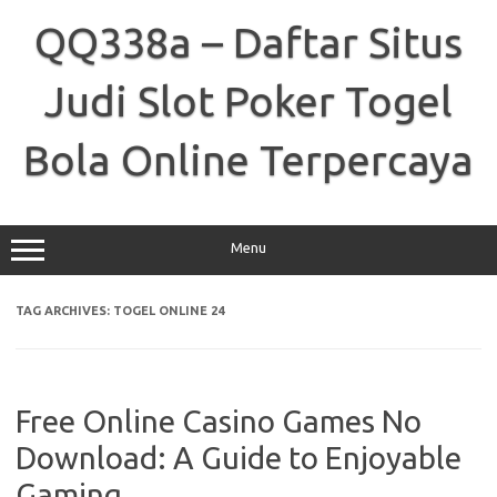
Skip
to
QQ338a – Daftar Situs
content
Judi Slot Poker Togel
Bola Online Terpercaya
Menu
TAG ARCHIVES:
TOGEL ONLINE 24
Free Online Casino Games No
Download: A Guide to Enjoyable
Gaming