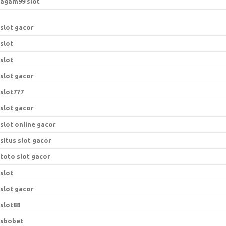
agam99 slot
slot gacor
slot
slot
slot gacor
slot777
slot gacor
slot online gacor
situs slot gacor
toto slot gacor
slot
slot gacor
slot88
sbobet