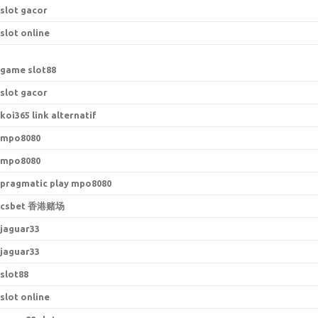
slot gacor
slot online
game slot88
slot gacor
koi365 link alternatif
mpo8080
mpo8080
pragmatic play mpo8080
csbet 香港赌场
jaguar33
jaguar33
slot88
slot online