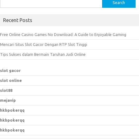
S
e
a
Recent Posts
r
c
Free Online Casino Games No Download: A Guide to Enjoyable Gaming
h
Mencari Situs Slot Gacor Dengan RTP Slot Tinggi
f
o
Tips Sukses dalam Bermain Taruhan Judi Online
r
:
slot gacor
slot online
slot88
mejavip
hkbpokerqq
hkbpokerqq
hkbpokerqq