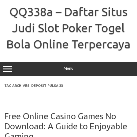
Skip
to
QQ338a – Daftar Situs
content
Judi Slot Poker Togel
Bola Online Terpercaya
Menu
TAG ARCHIVES:
DEPOSIT PULSA 33
Free Online Casino Games No
Download: A Guide to Enjoyable
Gaming