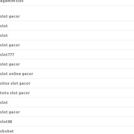
agam99 slot
slot gacor
slot
slot
slot gacor
slot777
slot gacor
slot online gacor
situs slot gacor
toto slot gacor
slot
slot gacor
slot88
sbobet