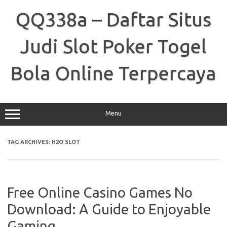
Skip
to
QQ338a – Daftar Situs
content
Judi Slot Poker Togel
Bola Online Terpercaya
Menu
TAG ARCHIVES:
H2O SLOT
Free Online Casino Games No
Download: A Guide to Enjoyable
Gaming