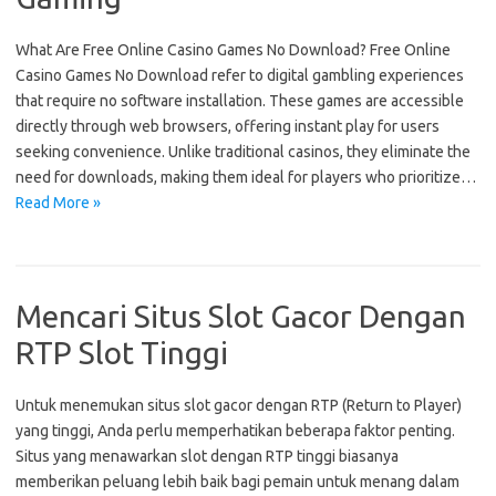
What Are Free Online Casino Games No Download? Free Online
Casino Games No Download refer to digital gambling experiences
that require no software installation. These games are accessible
directly through web browsers, offering instant play for users
seeking convenience. Unlike traditional casinos, they eliminate the
need for downloads, making them ideal for players who prioritize…
Read More »
Mencari Situs Slot Gacor Dengan
RTP Slot Tinggi
Untuk menemukan situs slot gacor dengan RTP (Return to Player)
yang tinggi, Anda perlu memperhatikan beberapa faktor penting.
Situs yang menawarkan slot dengan RTP tinggi biasanya
memberikan peluang lebih baik bagi pemain untuk menang dalam