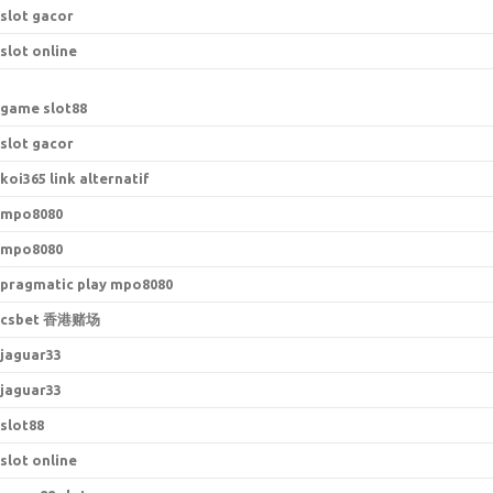
slot gacor
slot online
game slot88
slot gacor
koi365 link alternatif
mpo8080
mpo8080
pragmatic play mpo8080
csbet 香港赌场
jaguar33
jaguar33
slot88
slot online