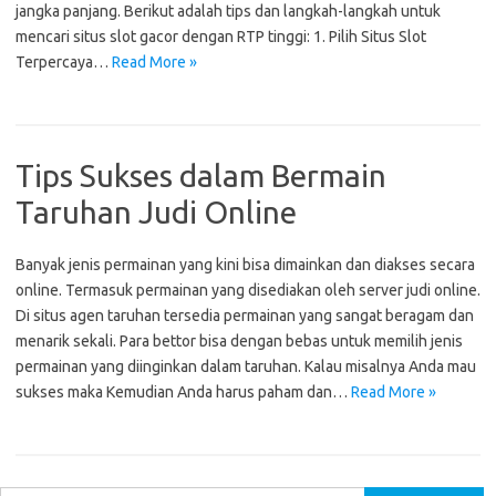
jangka panjang. Berikut adalah tips dan langkah-langkah untuk
mencari situs slot gacor dengan RTP tinggi: 1. Pilih Situs Slot
Terpercaya…
Read More »
Tips Sukses dalam Bermain
Taruhan Judi Online
Banyak jenis permainan yang kini bisa dimainkan dan diakses secara
online. Termasuk permainan yang disediakan oleh server judi online.
Di situs agen taruhan tersedia permainan yang sangat beragam dan
menarik sekali. Para bettor bisa dengan bebas untuk memilih jenis
permainan yang diinginkan dalam taruhan. Kalau misalnya Anda mau
sukses maka Kemudian Anda harus paham dan…
Read More »