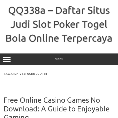
Skip
to
QQ338a – Daftar Situs
content
Judi Slot Poker Togel
Bola Online Terpercaya
Menu
TAG ARCHIVES:
AGEN JUDI 64
Free Online Casino Games No
Download: A Guide to Enjoyable
Gaming