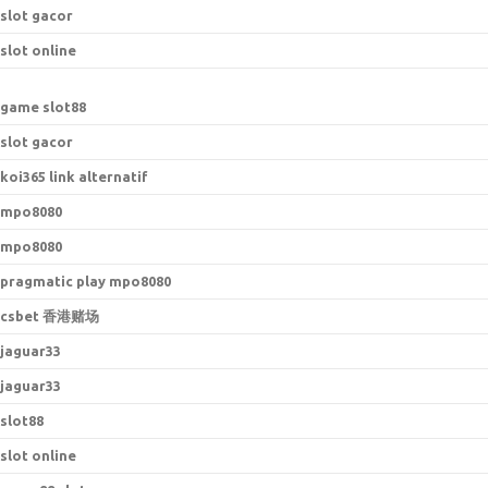
slot gacor
slot online
game slot88
slot gacor
koi365 link alternatif
mpo8080
mpo8080
pragmatic play mpo8080
csbet 香港赌场
jaguar33
jaguar33
slot88
slot online