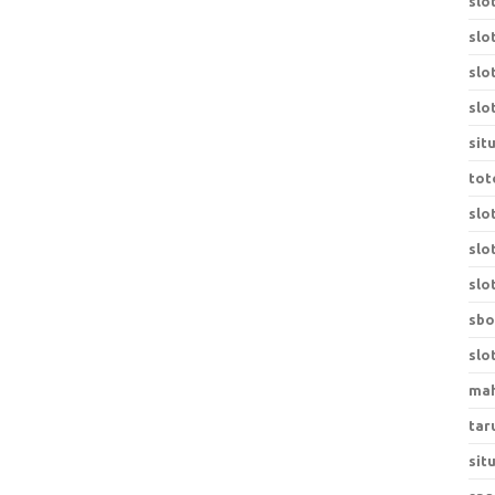
slo
slo
slo
slo
sit
tot
slo
slo
slo
sbo
slo
ma
tar
sit