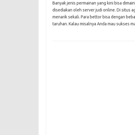
Banyak jenis permainan yang kini bisa dimai
disediakan oleh server judi online. Di situ
menarik sekali. Para bettor bisa dengan beb
taruhan. Kalau misalnya Anda mau sukses