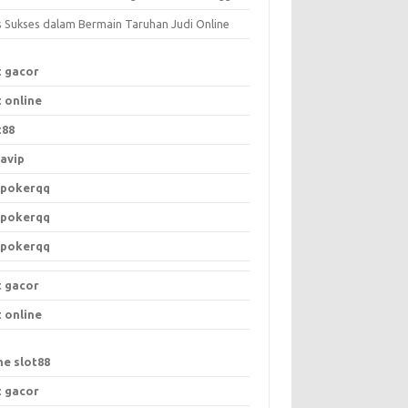
s Sukses dalam Bermain Taruhan Judi Online
t gacor
t online
t88
avip
bpokerqq
bpokerqq
bpokerqq
t gacor
t online
e slot88
t gacor