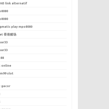
365 link alternatif
o8080
o8080
gmatic play mpo8080
bet 香港赌场
uar33
uar33
t88
t online
m99 slot
t gacor
t
t