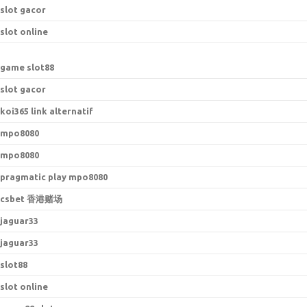
slot gacor
slot online
game slot88
slot gacor
koi365 link alternatif
mpo8080
mpo8080
pragmatic play mpo8080
csbet 香港赌场
jaguar33
jaguar33
slot88
slot online