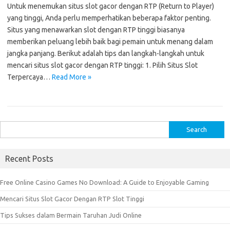
Untuk menemukan situs slot gacor dengan RTP (Return to Player)
yang tinggi, Anda perlu memperhatikan beberapa faktor penting.
Situs yang menawarkan slot dengan RTP tinggi biasanya
memberikan peluang lebih baik bagi pemain untuk menang dalam
jangka panjang. Berikut adalah tips dan langkah-langkah untuk
mencari situs slot gacor dengan RTP tinggi: 1. Pilih Situs Slot
Terpercaya…
Read More »
S
e
a
Recent Posts
r
c
Free Online Casino Games No Download: A Guide to Enjoyable Gaming
h
Mencari Situs Slot Gacor Dengan RTP Slot Tinggi
f
o
Tips Sukses dalam Bermain Taruhan Judi Online
r