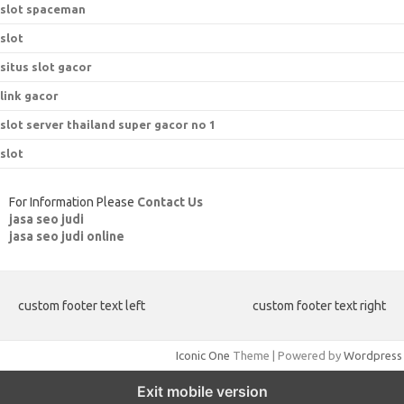
slot spaceman
slot
situs slot gacor
link gacor
slot server thailand super gacor no 1
slot
For Information Please
Contact Us
jasa seo judi
jasa seo judi online
custom footer text left
custom footer text right
Iconic One
Theme | Powered by
Wordpress
Exit mobile version