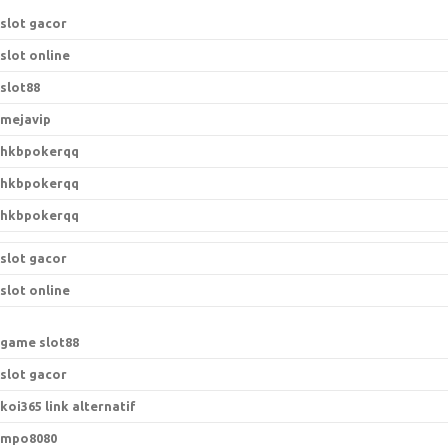
:
slot gacor
slot online
slot88
mejavip
hkbpokerqq
hkbpokerqq
hkbpokerqq
slot gacor
slot online
game slot88
slot gacor
koi365 link alternatif
mpo8080