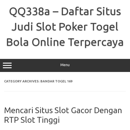
Skip
to
QQ338a – Daftar Situs
content
Judi Slot Poker Togel
Bola Online Terpercaya
Menu
CATEGORY ARCHIVES:
BANDAR TOGEL 169
Mencari Situs Slot Gacor Dengan
RTP Slot Tinggi