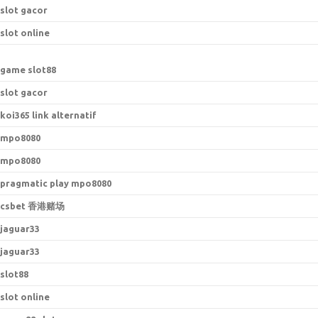
slot gacor
slot online
game slot88
slot gacor
koi365 link alternatif
mpo8080
mpo8080
pragmatic play mpo8080
csbet 香港赌场
jaguar33
jaguar33
slot88
slot online