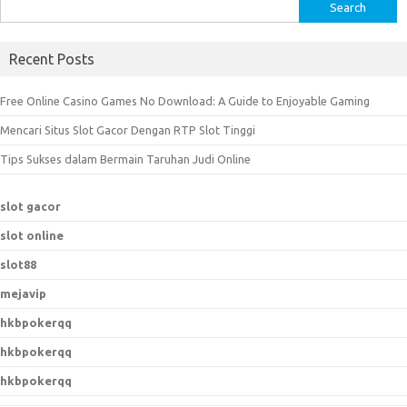
S
e
a
Recent Posts
r
c
Free Online Casino Games No Download: A Guide to Enjoyable Gaming
h
Mencari Situs Slot Gacor Dengan RTP Slot Tinggi
f
o
Tips Sukses dalam Bermain Taruhan Judi Online
r
:
slot gacor
slot online
slot88
mejavip
hkbpokerqq
hkbpokerqq
hkbpokerqq