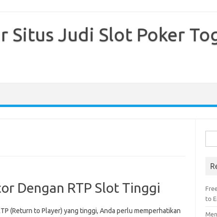
 Situs Judi Slot Poker To
Sea
for:
R
cor Dengan RTP Slot Tinggi
Fre
to 
P (Return to Player) yang tinggi, Anda perlu memperhatikan
Men