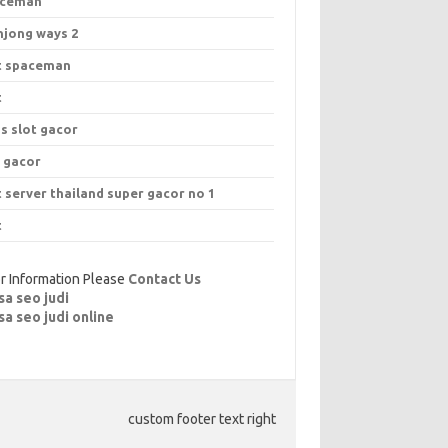
aceman
jong ways 2
t spaceman
t
us slot gacor
k gacor
t server thailand super gacor no 1
t
r Information Please
Contact Us
sa seo judi
sa seo judi online
custom footer text right