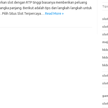
arkan slot dengan RTP tinggi biasanya memberikan peluang
Tip
angka panjang. Berikut adalah tips dan langkah-langkah untuk
1. Pilih Situs Slot Terpercaya…
Read More »
slo
slo
slo
mej
hk
hk
hk
slo
slo
gam
slo