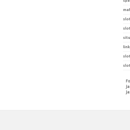
sp
mah
slo
slo
sit
lin
slo
slo
Fo
ja
ja