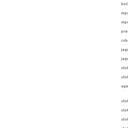
koi
mp
mp
pra
cs
jag
jag
slo
slo
aga
slo
slo
slo