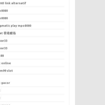
365 link alternatif
o8080
o8080
gmatic play mpo8080
bet 香港赌场
uar33
uar33
t88
t online
m99 slot
t gacor
t
t