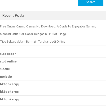
S
e
a
Recent Posts
r
c
Free Online Casino Games No Download: A Guide to Enjoyable Gaming
h
Mencari Situs Slot Gacor Dengan RTP Slot Tinggi
f
o
Tips Sukses dalam Bermain Taruhan Judi Online
r
:
slot gacor
slot online
slot88
mejavip
hkbpokerqq
hkbpokerqq
hkbpokerqq