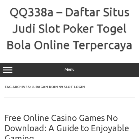
Skip
to
QQ338a – Daftar Situs
content
Judi Slot Poker Togel
Bola Online Terpercaya
Menu
TAG ARCHIVES:
JURAGAN KOIN 99 SLOT LOGIN
Free Online Casino Games No
Download: A Guide to Enjoyable
Gaming