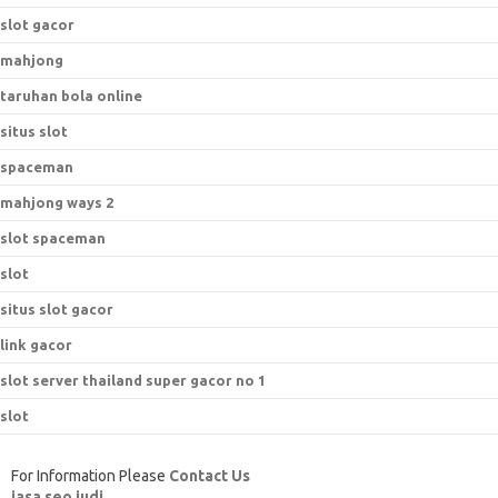
slot gacor
mahjong
taruhan bola online
situs slot
spaceman
mahjong ways 2
slot spaceman
slot
situs slot gacor
link gacor
slot server thailand super gacor no 1
slot
For Information Please
Contact Us
jasa seo judi