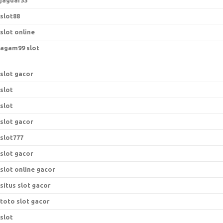
jaguar33
slot88
slot online
agam99 slot
slot gacor
slot
slot
slot gacor
slot777
slot gacor
slot online gacor
situs slot gacor
toto slot gacor
slot