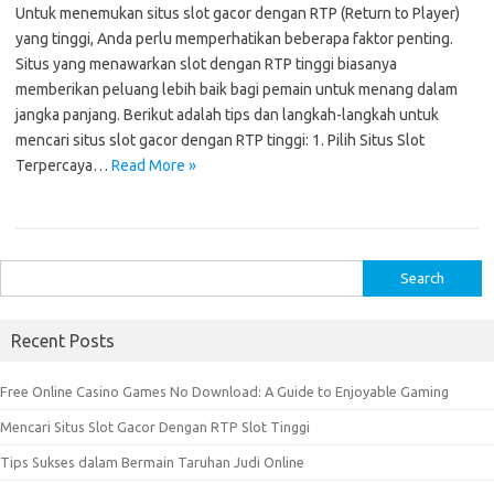
Untuk menemukan situs slot gacor dengan RTP (Return to Player)
yang tinggi, Anda perlu memperhatikan beberapa faktor penting.
Situs yang menawarkan slot dengan RTP tinggi biasanya
memberikan peluang lebih baik bagi pemain untuk menang dalam
jangka panjang. Berikut adalah tips dan langkah-langkah untuk
mencari situs slot gacor dengan RTP tinggi: 1. Pilih Situs Slot
Terpercaya…
Read More »
S
e
a
Recent Posts
r
c
Free Online Casino Games No Download: A Guide to Enjoyable Gaming
h
Mencari Situs Slot Gacor Dengan RTP Slot Tinggi
f
o
Tips Sukses dalam Bermain Taruhan Judi Online
r