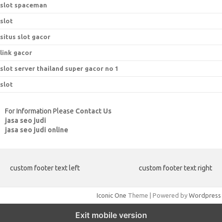
slot spaceman
slot
situs slot gacor
link gacor
slot server thailand super gacor no 1
slot
For Information Please
Contact Us
jasa seo judi
jasa seo judi online
custom footer text left
custom footer text right
Iconic One
Theme | Powered by
Wordpress
Exit mobile version