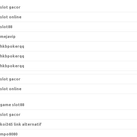
:
slot gacor
slot online
slot88
mejavip
hkbpokerqq
hkbpokerqq
hkbpokerqq
slot gacor
slot online
game slot88
slot gacor
koi365 link alternatif
mpo8080