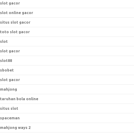
slot gacor
slot online gacor
situs slot gacor
toto slot gacor
slot
slot gacor
slot88
sbobet
slot gacor
mahjong
taruhan bola online
situs slot
spaceman
mahjong ways 2