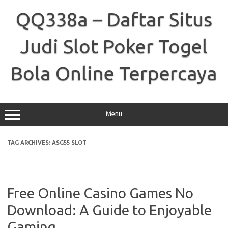
Skip
to
QQ338a – Daftar Situs
content
Judi Slot Poker Togel
Bola Online Terpercaya
Menu
TAG ARCHIVES:
ASG55 SLOT
Free Online Casino Games No
Download: A Guide to Enjoyable
Gaming