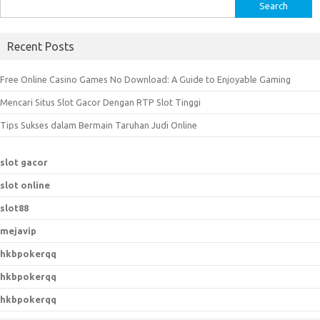
S
e
a
Recent Posts
r
c
Free Online Casino Games No Download: A Guide to Enjoyable Gaming
h
Mencari Situs Slot Gacor Dengan RTP Slot Tinggi
f
o
Tips Sukses dalam Bermain Taruhan Judi Online
r
:
slot gacor
slot online
slot88
mejavip
hkbpokerqq
hkbpokerqq
hkbpokerqq