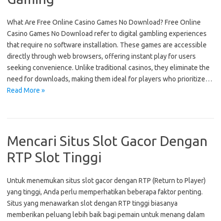
What Are Free Online Casino Games No Download? Free Online
Casino Games No Download refer to digital gambling experiences
that require no software installation. These games are accessible
directly through web browsers, offering instant play for users
seeking convenience. Unlike traditional casinos, they eliminate the
need for downloads, making them ideal for players who prioritize…
Read More »
Mencari Situs Slot Gacor Dengan
RTP Slot Tinggi
Untuk menemukan situs slot gacor dengan RTP (Return to Player)
yang tinggi, Anda perlu memperhatikan beberapa faktor penting.
Situs yang menawarkan slot dengan RTP tinggi biasanya
memberikan peluang lebih baik bagi pemain untuk menang dalam