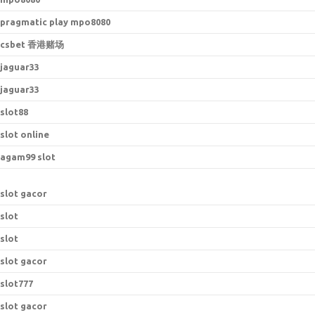
pragmatic play mpo8080
csbet 香港赌场
jaguar33
jaguar33
slot88
slot online
agam99 slot
slot gacor
slot
slot
slot gacor
slot777
slot gacor