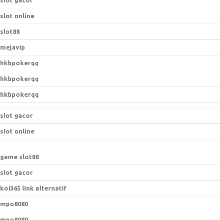
slot gacor
slot online
slot88
mejavip
hkbpokerqq
hkbpokerqq
hkbpokerqq
slot gacor
slot online
game slot88
slot gacor
koi365 link alternatif
mpo8080
mpo8080