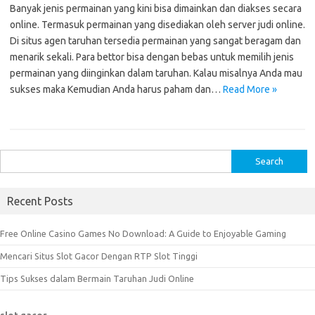
Banyak jenis permainan yang kini bisa dimainkan dan diakses secara
online. Termasuk permainan yang disediakan oleh server judi online.
Di situs agen taruhan tersedia permainan yang sangat beragam dan
menarik sekali. Para bettor bisa dengan bebas untuk memilih jenis
permainan yang diinginkan dalam taruhan. Kalau misalnya Anda mau
sukses maka Kemudian Anda harus paham dan…
Read More »
S
e
a
Recent Posts
r
c
Free Online Casino Games No Download: A Guide to Enjoyable Gaming
h
Mencari Situs Slot Gacor Dengan RTP Slot Tinggi
f
o
Tips Sukses dalam Bermain Taruhan Judi Online
r
: