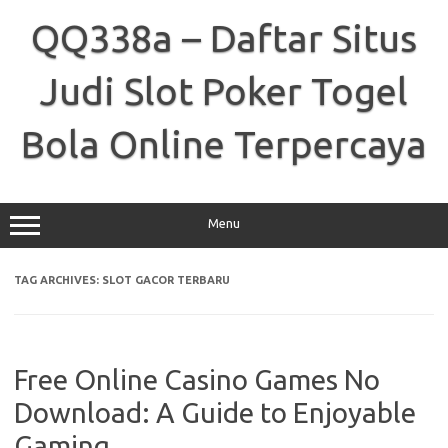
Skip
to
QQ338a – Daftar Situs
content
Judi Slot Poker Togel
Bola Online Terpercaya
Menu
TAG ARCHIVES:
SLOT GACOR TERBARU
Free Online Casino Games No
Download: A Guide to Enjoyable
Gaming