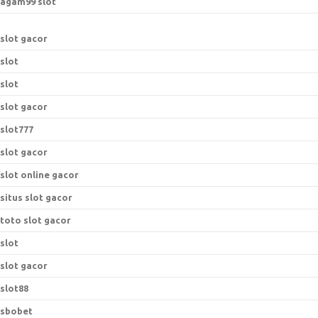
agam99 slot
slot gacor
slot
slot
slot gacor
slot777
slot gacor
slot online gacor
situs slot gacor
toto slot gacor
slot
slot gacor
slot88
sbobet