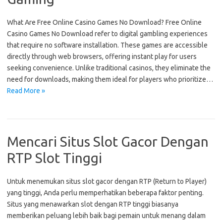
What Are Free Online Casino Games No Download? Free Online
Casino Games No Download refer to digital gambling experiences
that require no software installation. These games are accessible
directly through web browsers, offering instant play for users
seeking convenience. Unlike traditional casinos, they eliminate the
need for downloads, making them ideal for players who prioritize…
Read More »
Mencari Situs Slot Gacor Dengan
RTP Slot Tinggi
Untuk menemukan situs slot gacor dengan RTP (Return to Player)
yang tinggi, Anda perlu memperhatikan beberapa faktor penting.
Situs yang menawarkan slot dengan RTP tinggi biasanya
memberikan peluang lebih baik bagi pemain untuk menang dalam