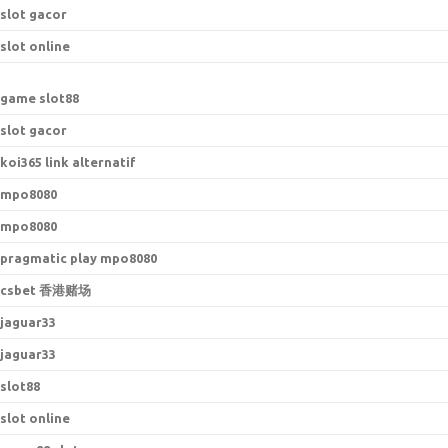
slot gacor
slot online
game slot88
slot gacor
koi365 link alternatif
mpo8080
mpo8080
pragmatic play mpo8080
csbet 香港赌场
jaguar33
jaguar33
slot88
slot online