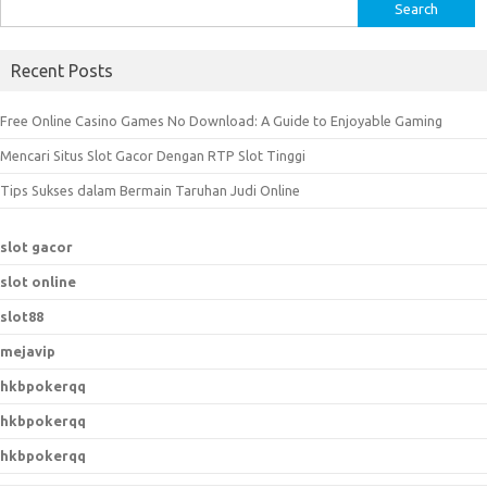
S
e
a
Recent Posts
r
c
Free Online Casino Games No Download: A Guide to Enjoyable Gaming
h
Mencari Situs Slot Gacor Dengan RTP Slot Tinggi
f
o
Tips Sukses dalam Bermain Taruhan Judi Online
r
:
slot gacor
slot online
slot88
mejavip
hkbpokerqq
hkbpokerqq
hkbpokerqq