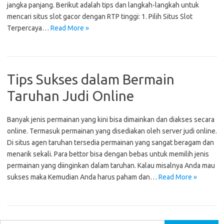
jangka panjang. Berikut adalah tips dan langkah-langkah untuk
mencari situs slot gacor dengan RTP tinggi: 1. Pilih Situs Slot
Terpercaya…
Read More »
Tips Sukses dalam Bermain
Taruhan Judi Online
Banyak jenis permainan yang kini bisa dimainkan dan diakses secara
online. Termasuk permainan yang disediakan oleh server judi online.
Di situs agen taruhan tersedia permainan yang sangat beragam dan
menarik sekali. Para bettor bisa dengan bebas untuk memilih jenis
permainan yang diinginkan dalam taruhan. Kalau misalnya Anda mau
sukses maka Kemudian Anda harus paham dan…
Read More »