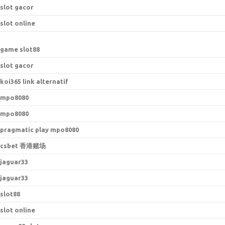
slot gacor
slot online
game slot88
slot gacor
koi365 link alternatif
mpo8080
mpo8080
pragmatic play mpo8080
csbet 香港赌场
jaguar33
jaguar33
slot88
slot online