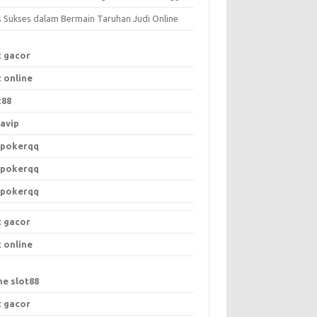
s Sukses dalam Bermain Taruhan Judi Online
t gacor
t online
t88
avip
bpokerqq
bpokerqq
bpokerqq
t gacor
t online
e slot88
t gacor