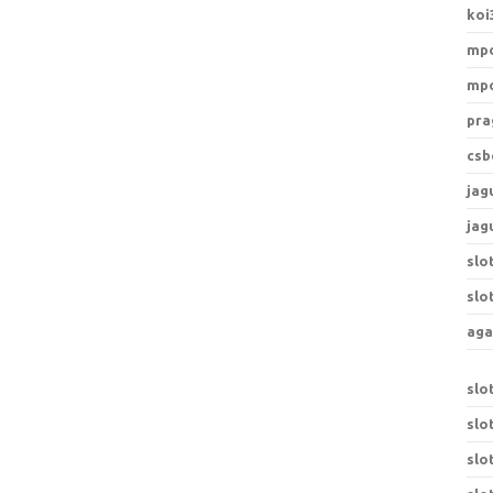
koi
mp
mp
pra
cs
jag
jag
slo
slo
aga
slo
slo
slo