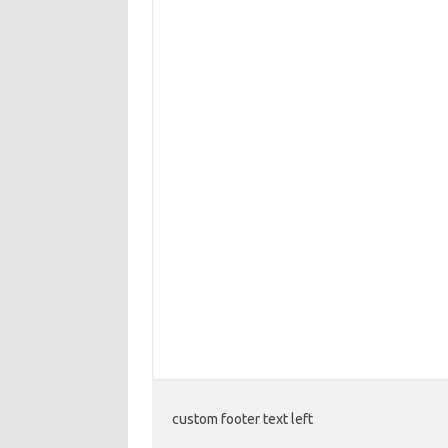
custom footer text left