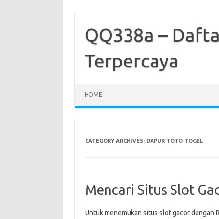
Skip
to
content
QQ338a – Daftar
Terpercaya
HOME
CATEGORY ARCHIVES:
DAPUR TOTO TOGEL
Mencari Situs Slot Ga
Untuk menemukan situs slot gacor dengan RT