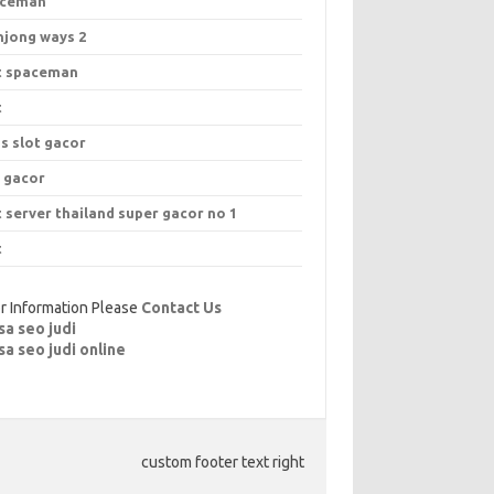
aceman
jong ways 2
t spaceman
t
us slot gacor
k gacor
t server thailand super gacor no 1
t
r Information Please
Contact Us
sa seo judi
sa seo judi online
custom footer text right