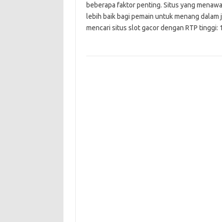
beberapa faktor penting. Situs yang menaw
lebih baik bagi pemain untuk menang dalam j
mencari situs slot gacor dengan RTP tinggi: 