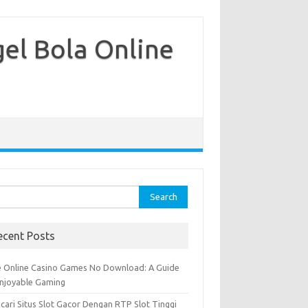
gel Bola Online
rch
ecent Posts
e Online Casino Games No Download: A Guide
Enjoyable Gaming
cari Situs Slot Gacor Dengan RTP Slot Tinggi