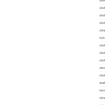
slo
slo
slo
slo
sit
tot
slo
slo
slo
sbo
slo
ma
tar
sit