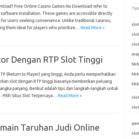
nload? Free Online Casino Games No Download refer to
Tip
 software installation. These games are accessible directly
for users seeking convenience. Unlike traditional casinos,
slo
ng them ideal for players who prioritize…
Read More »
slo
slo
mej
cor Dengan RTP Slot Tinggi
hk
P (Return to Player) yang tinggi, Anda perlu memperhatikan
hk
arkan slot dengan RTP tinggi biasanya memberikan peluang
hk
angka panjang. Berikut adalah tips dan langkah-langkah untuk
1. Pilih Situs Slot Terpercaya…
Read More »
slo
slo
gam
rmain Taruhan Judi Online
slo