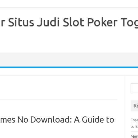
 Situs Judi Slot Poker To
Sea
for:
R
ames No Download: A Guide to
Fre
to 
Men