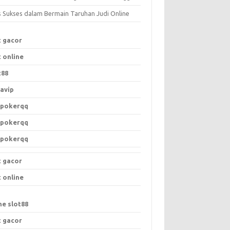
s Sukses dalam Bermain Taruhan Judi Online
t gacor
t online
t88
avip
bpokerqq
bpokerqq
bpokerqq
t gacor
t online
e slot88
t gacor