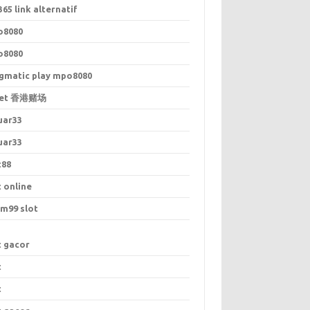
365 link alternatif
o8080
o8080
gmatic play mpo8080
bet 香港赌场
uar33
uar33
t88
t online
m99 slot
t gacor
t
t