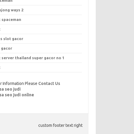
aceman
jong ways 2
t spaceman
t
us slot gacor
k gacor
t server thailand super gacor no 1
t
r Information Please
Contact Us
sa seo judi
sa seo judi online
custom footer text right