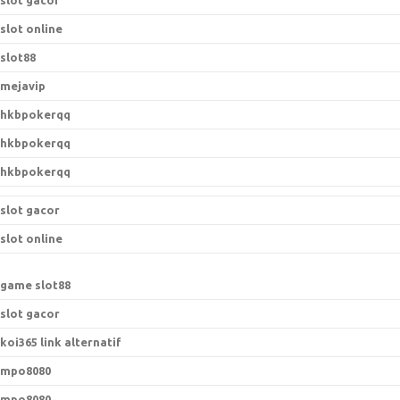
slot gacor
slot online
slot88
mejavip
hkbpokerqq
hkbpokerqq
hkbpokerqq
slot gacor
slot online
game slot88
slot gacor
koi365 link alternatif
mpo8080
mpo8080