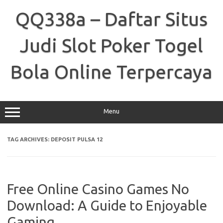
Skip
to
QQ338a – Daftar Situs
content
Judi Slot Poker Togel
Bola Online Terpercaya
Menu
TAG ARCHIVES:
DEPOSIT PULSA 12
Free Online Casino Games No
Download: A Guide to Enjoyable
Gaming