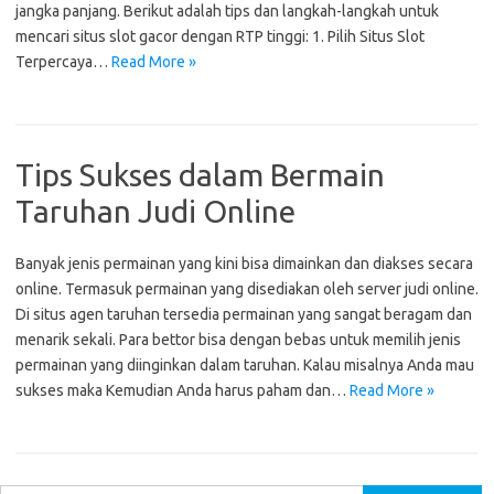
jangka panjang. Berikut adalah tips dan langkah-langkah untuk
mencari situs slot gacor dengan RTP tinggi: 1. Pilih Situs Slot
Terpercaya…
Read More »
Tips Sukses dalam Bermain
Taruhan Judi Online
Banyak jenis permainan yang kini bisa dimainkan dan diakses secara
online. Termasuk permainan yang disediakan oleh server judi online.
Di situs agen taruhan tersedia permainan yang sangat beragam dan
menarik sekali. Para bettor bisa dengan bebas untuk memilih jenis
permainan yang diinginkan dalam taruhan. Kalau misalnya Anda mau
sukses maka Kemudian Anda harus paham dan…
Read More »