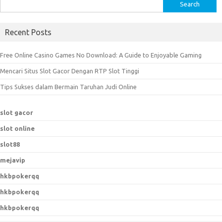
S
e
a
Recent Posts
r
c
Free Online Casino Games No Download: A Guide to Enjoyable Gaming
h
Mencari Situs Slot Gacor Dengan RTP Slot Tinggi
f
o
Tips Sukses dalam Bermain Taruhan Judi Online
r
:
slot gacor
slot online
slot88
mejavip
hkbpokerqq
hkbpokerqq
hkbpokerqq