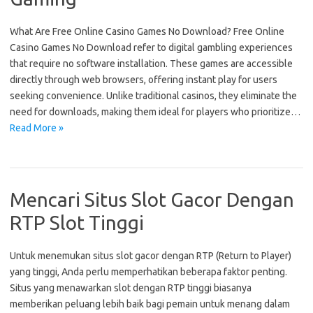
What Are Free Online Casino Games No Download? Free Online
Casino Games No Download refer to digital gambling experiences
that require no software installation. These games are accessible
directly through web browsers, offering instant play for users
seeking convenience. Unlike traditional casinos, they eliminate the
need for downloads, making them ideal for players who prioritize…
Read More »
Mencari Situs Slot Gacor Dengan
RTP Slot Tinggi
Untuk menemukan situs slot gacor dengan RTP (Return to Player)
yang tinggi, Anda perlu memperhatikan beberapa faktor penting.
Situs yang menawarkan slot dengan RTP tinggi biasanya
memberikan peluang lebih baik bagi pemain untuk menang dalam