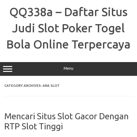
Skip
to
QQ338a – Daftar Situs
content
Judi Slot Poker Togel
Bola Online Terpercaya
Menu
CATEGORY ARCHIVES:
ARA SLOT
Mencari Situs Slot Gacor Dengan
RTP Slot Tinggi