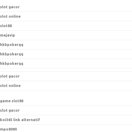
:
slot gacor
slot online
slot88
mejavip
hkbpokerqq
hkbpokerqq
hkbpokerqq
slot gacor
slot online
game slot88
slot gacor
koi365 link alternatif
mpo8080