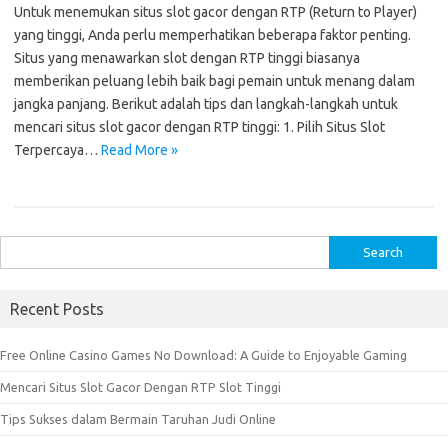
Untuk menemukan situs slot gacor dengan RTP (Return to Player)
yang tinggi, Anda perlu memperhatikan beberapa faktor penting.
Situs yang menawarkan slot dengan RTP tinggi biasanya
memberikan peluang lebih baik bagi pemain untuk menang dalam
jangka panjang. Berikut adalah tips dan langkah-langkah untuk
mencari situs slot gacor dengan RTP tinggi: 1. Pilih Situs Slot
Terpercaya…
Read More »
S
e
a
Recent Posts
r
c
Free Online Casino Games No Download: A Guide to Enjoyable Gaming
h
Mencari Situs Slot Gacor Dengan RTP Slot Tinggi
f
o
Tips Sukses dalam Bermain Taruhan Judi Online
r