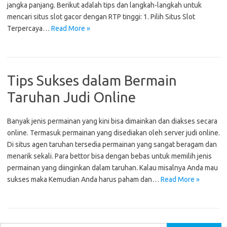
jangka panjang. Berikut adalah tips dan langkah-langkah untuk
mencari situs slot gacor dengan RTP tinggi: 1. Pilih Situs Slot
Terpercaya…
Read More »
Tips Sukses dalam Bermain
Taruhan Judi Online
Banyak jenis permainan yang kini bisa dimainkan dan diakses secara
online. Termasuk permainan yang disediakan oleh server judi online.
Di situs agen taruhan tersedia permainan yang sangat beragam dan
menarik sekali. Para bettor bisa dengan bebas untuk memilih jenis
permainan yang diinginkan dalam taruhan. Kalau misalnya Anda mau
sukses maka Kemudian Anda harus paham dan…
Read More »