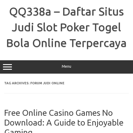
Skip
to
QQ338a – Daftar Situs
content
Judi Slot Poker Togel
Bola Online Terpercaya
Menu
TAG ARCHIVES:
FORUM JUDI ONLINE
Free Online Casino Games No
Download: A Guide to Enjoyable
Gaming