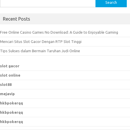
S
e
a
Recent Posts
r
c
Free Online Casino Games No Download: A Guide to Enjoyable Gaming
h
Mencari Situs Slot Gacor Dengan RTP Slot Tinggi
f
o
Tips Sukses dalam Bermain Taruhan Judi Online
r
:
slot gacor
slot online
slot88
mejavip
hkbpokerqq
hkbpokerqq
hkbpokerqq