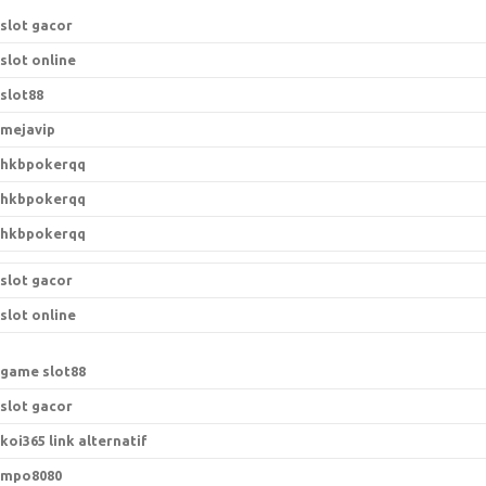
:
slot gacor
slot online
slot88
mejavip
hkbpokerqq
hkbpokerqq
hkbpokerqq
slot gacor
slot online
game slot88
slot gacor
koi365 link alternatif
mpo8080