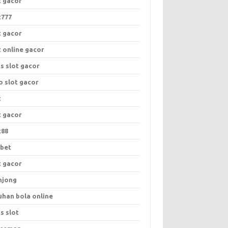
t gacor
t777
t gacor
t online gacor
us slot gacor
o slot gacor
t
t gacor
t88
bet
t gacor
hjong
uhan bola online
us slot