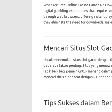
What Are Free Online Casino Games No Dow
digital gambling experiences that require no
through web browsers, offering instant play 
they eliminate the need for downloads, maki
Mencari Situs Slot Ga
Untuk menemukan situs slot gacor dengan RT
beberapa faktor penting. Situs yang menaw
lebih baik bagi pemain untuk menang dalam j
mencari situs slot gacor dengan RTP tinggi: 
Tips Sukses dalam Be