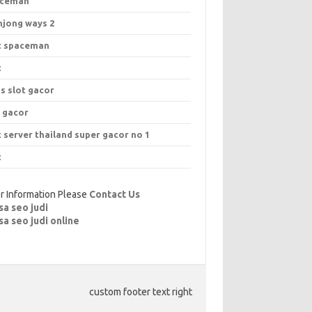
aceman
jong ways 2
t spaceman
t
us slot gacor
k gacor
t server thailand super gacor no 1
t
r Information Please
Contact Us
sa seo judi
sa seo judi online
custom footer text right