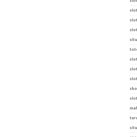
slo
slo
slo
slo
sit
tot
slo
slo
slo
sbo
slo
ma
tar
sit