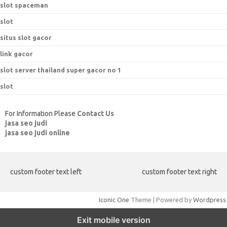
slot spaceman
slot
situs slot gacor
link gacor
slot server thailand super gacor no 1
slot
For Information Please
Contact Us
jasa seo judi
jasa seo judi online
custom footer text left
custom footer text right
Iconic One
Theme | Powered by
Wordpress
Exit mobile version