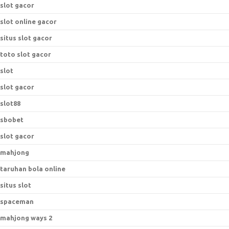
slot gacor
slot online gacor
situs slot gacor
toto slot gacor
slot
slot gacor
slot88
sbobet
slot gacor
mahjong
taruhan bola online
situs slot
spaceman
mahjong ways 2