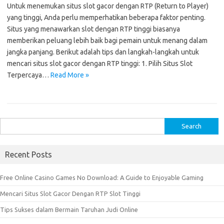
Untuk menemukan situs slot gacor dengan RTP (Return to Player)
yang tinggi, Anda perlu memperhatikan beberapa faktor penting.
Situs yang menawarkan slot dengan RTP tinggi biasanya
memberikan peluang lebih baik bagi pemain untuk menang dalam
jangka panjang. Berikut adalah tips dan langkah-langkah untuk
mencari situs slot gacor dengan RTP tinggi: 1. Pilih Situs Slot
Terpercaya…
Read More »
S
e
a
Recent Posts
r
c
Free Online Casino Games No Download: A Guide to Enjoyable Gaming
h
Mencari Situs Slot Gacor Dengan RTP Slot Tinggi
f
o
Tips Sukses dalam Bermain Taruhan Judi Online
r