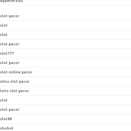
agam99 slot
slot gacor
slot
slot
slot gacor
slot777
slot gacor
slot online gacor
situs slot gacor
toto slot gacor
slot
slot gacor
slot88
sbobet