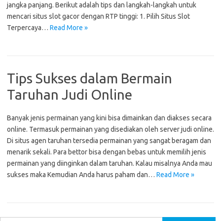
jangka panjang. Berikut adalah tips dan langkah-langkah untuk
mencari situs slot gacor dengan RTP tinggi: 1. Pilih Situs Slot
Terpercaya…
Read More »
Tips Sukses dalam Bermain
Taruhan Judi Online
Banyak jenis permainan yang kini bisa dimainkan dan diakses secara
online. Termasuk permainan yang disediakan oleh server judi online.
Di situs agen taruhan tersedia permainan yang sangat beragam dan
menarik sekali. Para bettor bisa dengan bebas untuk memilih jenis
permainan yang diinginkan dalam taruhan. Kalau misalnya Anda mau
sukses maka Kemudian Anda harus paham dan…
Read More »