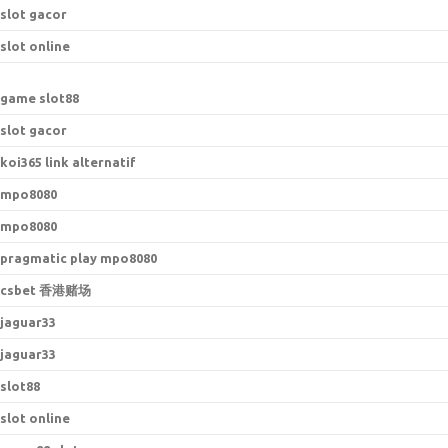
slot gacor
slot online
game slot88
slot gacor
koi365 link alternatif
mpo8080
mpo8080
pragmatic play mpo8080
csbet 香港赌场
jaguar33
jaguar33
slot88
slot online