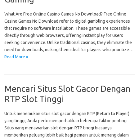
What Are Free Online Casino Games No Download? Free Online
Casino Games No Download refer to digital gambling experiences
that require no software installation. These games are accessible
directly through web browsers, offering instant play for users
seeking convenience. Unlike traditional casinos, they eliminate the
need for downloads, making them ideal for players who prioritize…
Read More »
Mencari Situs Slot Gacor Dengan
RTP Slot Tinggi
Untuk menemukan situs slot gacor dengan RTP (Return to Player)
yang tinggi, Anda perlu memperhatikan beberapa faktor penting.
Situs yang menawarkan slot dengan RTP tinggi biasanya
memberikan peluang lebih baik bagi pemain untuk menang dalam