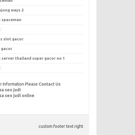
aceman
jong ways 2
t spaceman
t
us slot gacor
k gacor
t server thailand super gacor no 1
t
r Information Please
Contact Us
sa seo judi
sa seo judi online
custom footer text right