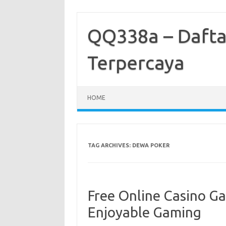
Skip
to
content
QQ338a – Daftar
Terpercaya
HOME
TAG ARCHIVES:
DEWA POKER
Free Online Casino G
Enjoyable Gaming