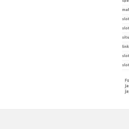
sp
mah
slo
slo
sit
lin
slo
slo
Fo
ja
ja