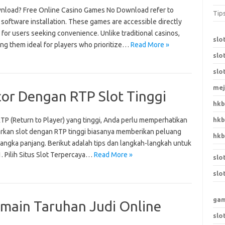
nload? Free Online Casino Games No Download refer to
Tip
 software installation. These games are accessible directly
for users seeking convenience. Unlike traditional casinos,
slo
ng them ideal for players who prioritize…
Read More »
slo
slo
mej
cor Dengan RTP Slot Tinggi
hk
P (Return to Player) yang tinggi, Anda perlu memperhatikan
hk
arkan slot dengan RTP tinggi biasanya memberikan peluang
hk
angka panjang. Berikut adalah tips dan langkah-langkah untuk
1. Pilih Situs Slot Terpercaya…
Read More »
slo
slo
gam
rmain Taruhan Judi Online
slo