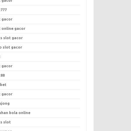
t gacor
t777
t gacor
t online gacor
us slot gacor
o slot gacor
t
t gacor
t88
bet
t gacor
hjong
uhan bola online
us slot