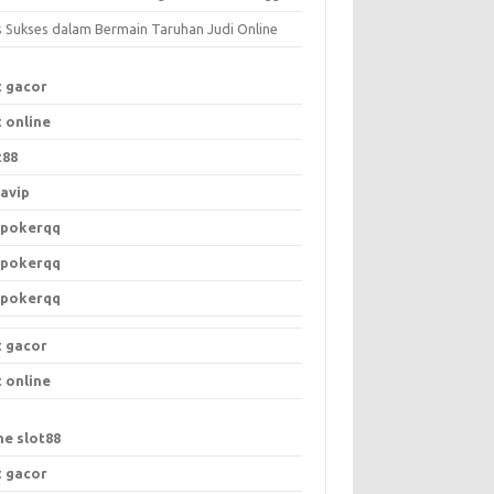
s Sukses dalam Bermain Taruhan Judi Online
t gacor
t online
t88
avip
bpokerqq
bpokerqq
bpokerqq
t gacor
t online
e slot88
t gacor