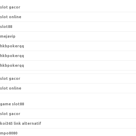
:
slot gacor
slot online
slot88
mejavip
hkbpokerqq
hkbpokerqq
hkbpokerqq
slot gacor
slot online
game slot88
slot gacor
koi365 link alternatif
mpo8080