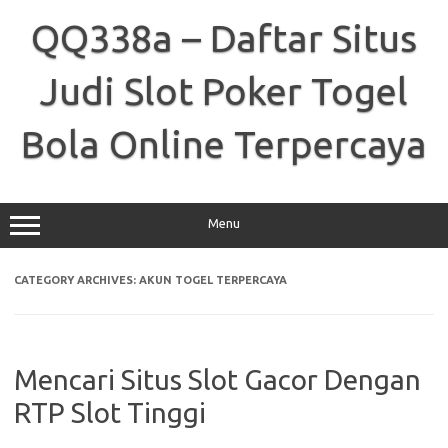
Skip
to
QQ338a – Daftar Situs
content
Judi Slot Poker Togel
Bola Online Terpercaya
Menu
CATEGORY ARCHIVES:
AKUN TOGEL TERPERCAYA
Mencari Situs Slot Gacor Dengan
RTP Slot Tinggi