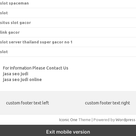
slot spaceman
slot
situs slot gacor
link gacor
slot server thailand super gacor no 1
slot
For Information Please
Contact Us
jasa seo judi
jasa seo judi online
custom footer text left
custom footer text right
Iconic One
Theme | Powered by
Wordpress
Exit mobile version