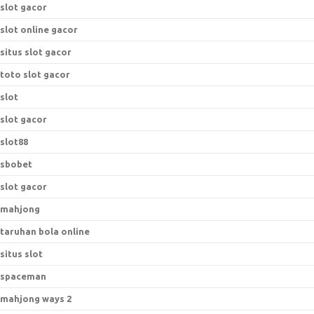
slot gacor
slot online gacor
situs slot gacor
toto slot gacor
slot
slot gacor
slot88
sbobet
slot gacor
mahjong
taruhan bola online
situs slot
spaceman
mahjong ways 2