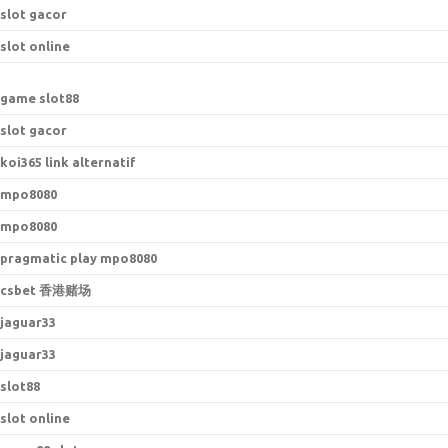
slot gacor
slot online
game slot88
slot gacor
koi365 link alternatif
mpo8080
mpo8080
pragmatic play mpo8080
csbet 香港赌场
jaguar33
jaguar33
slot88
slot online