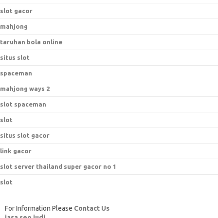
slot gacor
mahjong
taruhan bola online
situs slot
spaceman
mahjong ways 2
slot spaceman
slot
situs slot gacor
link gacor
slot server thailand super gacor no 1
slot
For Information Please
Contact Us
jasa seo judi