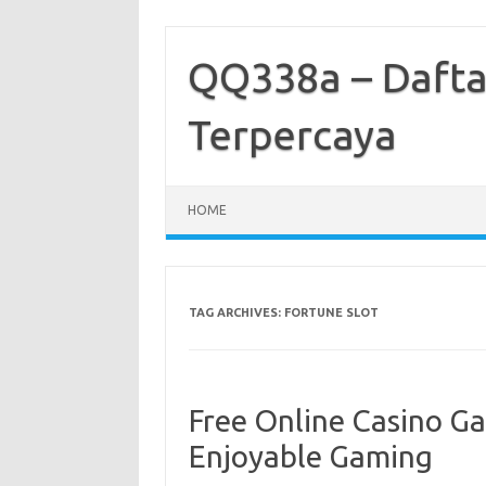
Skip
to
content
QQ338a – Daftar
Terpercaya
HOME
TAG ARCHIVES:
FORTUNE SLOT
Free Online Casino G
Enjoyable Gaming