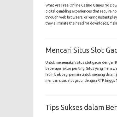
What Are Free Online Casino Games No Dow
digital gambling experiences that require no
through web browsers, offering instant play 
they eliminate the need for downloads, maki
Mencari Situs Slot Ga
Untuk menemukan situs slot gacor dengan RT
beberapa faktor penting. Situs yang menaw
lebih baik bagi pemain untuk menang dalam j
mencari situs slot gacor dengan RTP tinggi: 
Tips Sukses dalam Be