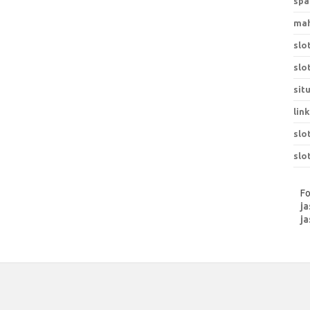
sp
mah
slo
slo
sit
lin
slo
slo
Fo
ja
ja