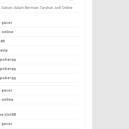
s Sukses dalam Bermain Taruhan Judi Online
t gacor
t online
t88
avip
bpokerqq
bpokerqq
bpokerqq
t gacor
t online
e slot88
t gacor