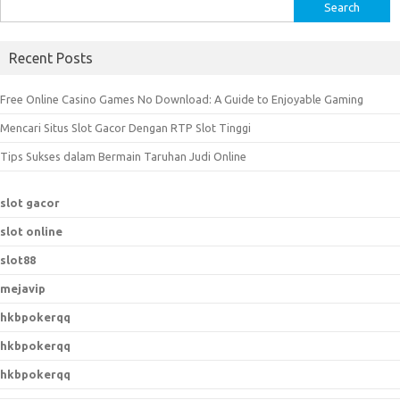
S
e
a
Recent Posts
r
c
Free Online Casino Games No Download: A Guide to Enjoyable Gaming
h
Mencari Situs Slot Gacor Dengan RTP Slot Tinggi
f
o
Tips Sukses dalam Bermain Taruhan Judi Online
r
:
slot gacor
slot online
slot88
mejavip
hkbpokerqq
hkbpokerqq
hkbpokerqq