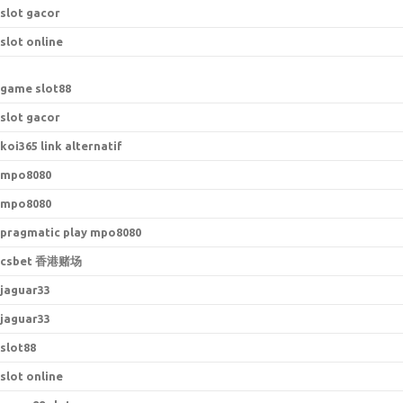
slot gacor
slot online
game slot88
slot gacor
koi365 link alternatif
mpo8080
mpo8080
pragmatic play mpo8080
csbet 香港赌场
jaguar33
jaguar33
slot88
slot online