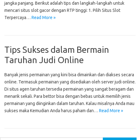
jangka panjang. Berikut adalah tips dan langkah-langkah untuk
mencari situs slot gacor dengan RTP tinggi: 1. Pilih Situs Slot
Terpercaya…
Read More »
Tips Sukses dalam Bermain
Taruhan Judi Online
Banyak jenis permainan yang kini bisa dimainkan dan diakses secara
online. Termasuk permainan yang disediakan oleh server judi online.
Di situs agen taruhan tersedia permainan yang sangat beragam dan
menarik sekali. Para bettor bisa dengan bebas untuk memilih jenis
permainan yang diinginkan dalam taruhan. Kalau misalnya Anda mau
sukses maka Kemudian Anda harus paham dan…
Read More »