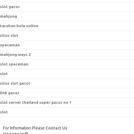
slot gacor
mahjong
taruhan bola online
situs slot
spaceman
mahjong ways 2
slot spaceman
slot
situs slot gacor
link gacor
slot server thailand super gacor no 1
slot
For Information Please
Contact Us
jasa seo judi