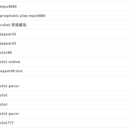
mpo8080
pragmatic play mpo8080
csbet 香港赌场
jaguar33
jaguar33
slot88
slot online
agam99 slot
slot gacor
slot
slot
slot gacor
slot777