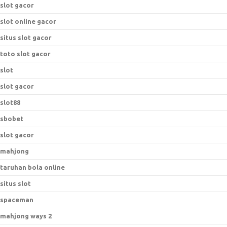
slot gacor
slot online gacor
situs slot gacor
toto slot gacor
slot
slot gacor
slot88
sbobet
slot gacor
mahjong
taruhan bola online
situs slot
spaceman
mahjong ways 2