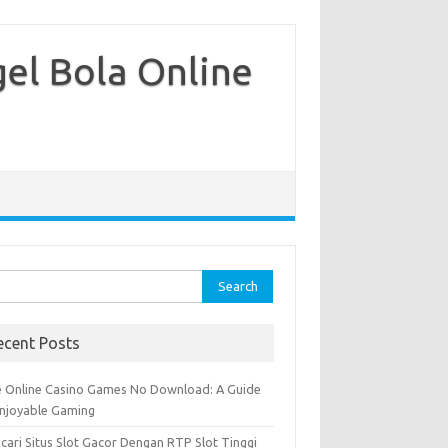
gel Bola Online
rch
ecent Posts
e Online Casino Games No Download: A Guide
Enjoyable Gaming
cari Situs Slot Gacor Dengan RTP Slot Tinggi