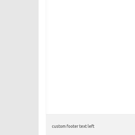
custom footer text left