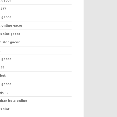
t gacor
t777
t gacor
t online gacor
us slot gacor
o slot gacor
t
t gacor
t88
bet
t gacor
hjong
uhan bola online
us slot