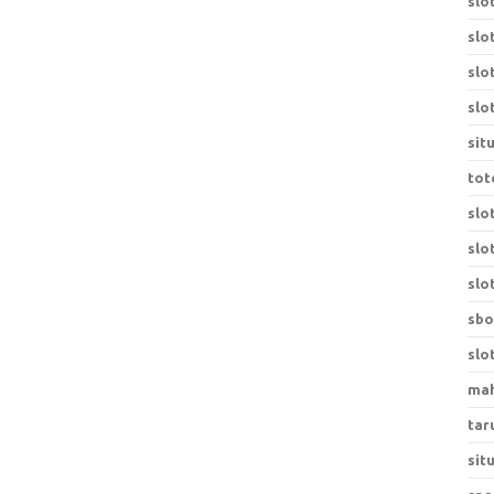
slo
slo
slo
slo
sit
tot
slo
slo
slo
sbo
slo
ma
tar
sit