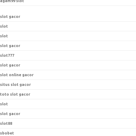
agam99 slot
slot gacor
slot
slot
slot gacor
slot777
slot gacor
slot online gacor
situs slot gacor
toto slot gacor
slot
slot gacor
slot88
sbobet