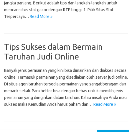
jangka panjang. Berikut adalah tips dan langkah-langkah untuk
mencari situs slot gacor dengan RTP tinggi: 1. Pilih Situs Slot
Terpercaya…
Read More »
Tips Sukses dalam Bermain
Taruhan Judi Online
Banyak jenis permainan yang kini bisa dimainkan dan diakses secara
online. Termasuk permainan yang disediakan oleh server judi online.
Di situs agen taruhan tersedia permainan yang sangat beragam dan
menarik sekali. Para bettor bisa dengan bebas untuk memilih jenis
permainan yang diinginkan dalam taruhan. Kalau misalnya Anda mau
sukses maka Kemudian Anda harus paham dan…
Read More »