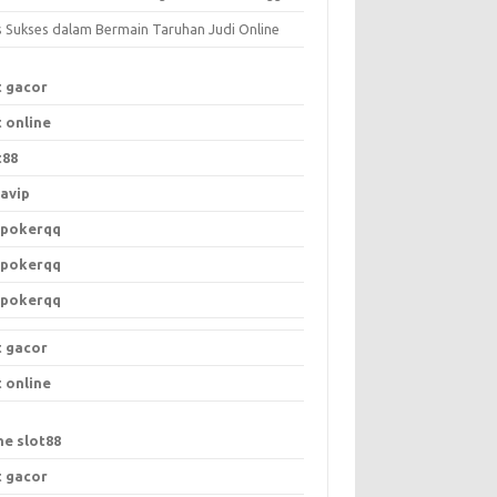
s Sukses dalam Bermain Taruhan Judi Online
t gacor
t online
t88
avip
bpokerqq
bpokerqq
bpokerqq
t gacor
t online
e slot88
t gacor