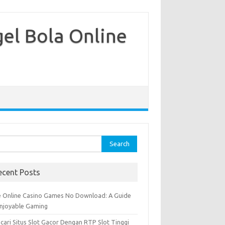
gel Bola Online
rch
ecent Posts
e Online Casino Games No Download: A Guide
Enjoyable Gaming
cari Situs Slot Gacor Dengan RTP Slot Tinggi