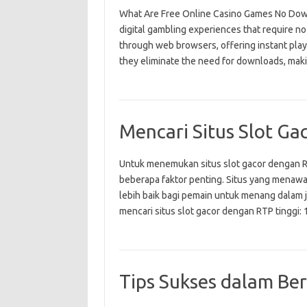
What Are Free Online Casino Games No Dow
digital gambling experiences that require no
through web browsers, offering instant play 
they eliminate the need for downloads, maki
Mencari Situs Slot Ga
Untuk menemukan situs slot gacor dengan RT
beberapa faktor penting. Situs yang menaw
lebih baik bagi pemain untuk menang dalam j
mencari situs slot gacor dengan RTP tinggi: 
Tips Sukses dalam Be