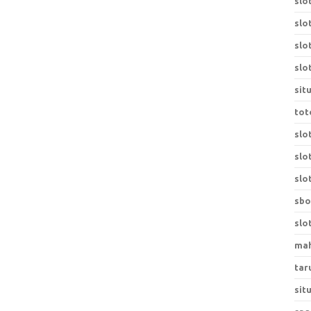
slo
slo
slo
slo
sit
tot
slo
slo
slo
sbo
slo
ma
tar
sit