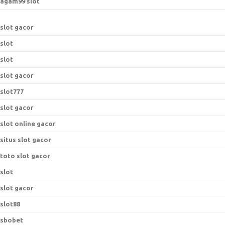
agam99 slot
slot gacor
slot
slot
slot gacor
slot777
slot gacor
slot online gacor
situs slot gacor
toto slot gacor
slot
slot gacor
slot88
sbobet