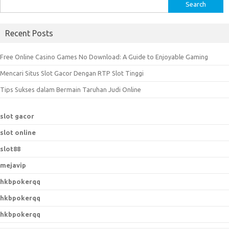
S
e
a
Recent Posts
r
c
Free Online Casino Games No Download: A Guide to Enjoyable Gaming
h
Mencari Situs Slot Gacor Dengan RTP Slot Tinggi
f
o
Tips Sukses dalam Bermain Taruhan Judi Online
r
:
slot gacor
slot online
slot88
mejavip
hkbpokerqq
hkbpokerqq
hkbpokerqq