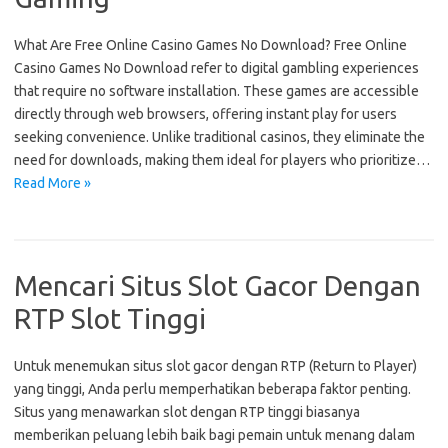
What Are Free Online Casino Games No Download? Free Online
Casino Games No Download refer to digital gambling experiences
that require no software installation. These games are accessible
directly through web browsers, offering instant play for users
seeking convenience. Unlike traditional casinos, they eliminate the
need for downloads, making them ideal for players who prioritize…
Read More »
Mencari Situs Slot Gacor Dengan
RTP Slot Tinggi
Untuk menemukan situs slot gacor dengan RTP (Return to Player)
yang tinggi, Anda perlu memperhatikan beberapa faktor penting.
Situs yang menawarkan slot dengan RTP tinggi biasanya
memberikan peluang lebih baik bagi pemain untuk menang dalam