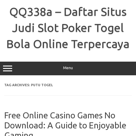
Skip
to
QQ338a – Daftar Situs
content
Judi Slot Poker Togel
Bola Online Terpercaya
Menu
TAG ARCHIVES:
PUTU TOGEL
Free Online Casino Games No
Download: A Guide to Enjoyable
Gaming