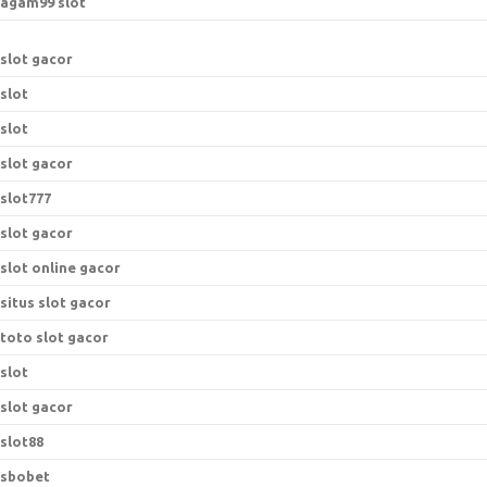
agam99 slot
slot gacor
slot
slot
slot gacor
slot777
slot gacor
slot online gacor
situs slot gacor
toto slot gacor
slot
slot gacor
slot88
sbobet