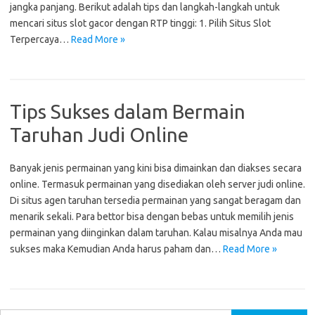
jangka panjang. Berikut adalah tips dan langkah-langkah untuk
mencari situs slot gacor dengan RTP tinggi: 1. Pilih Situs Slot
Terpercaya…
Read More »
Tips Sukses dalam Bermain
Taruhan Judi Online
Banyak jenis permainan yang kini bisa dimainkan dan diakses secara
online. Termasuk permainan yang disediakan oleh server judi online.
Di situs agen taruhan tersedia permainan yang sangat beragam dan
menarik sekali. Para bettor bisa dengan bebas untuk memilih jenis
permainan yang diinginkan dalam taruhan. Kalau misalnya Anda mau
sukses maka Kemudian Anda harus paham dan…
Read More »