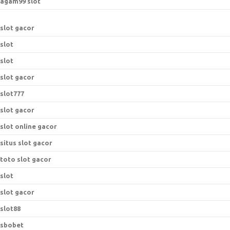
agam99 slot
slot gacor
slot
slot
slot gacor
slot777
slot gacor
slot online gacor
situs slot gacor
toto slot gacor
slot
slot gacor
slot88
sbobet