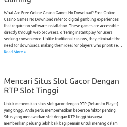
What Are Free Online Casino Games No Download? Free Online
Casino Games No Download refer to digital gambling experiences
that require no software installation. These games are accessible
directly through web browsers, offering instant play for users
seeking convenience. Unlike traditional casinos, they eliminate the
need for downloads, making them ideal for players who prioritize…
Read More »
Mencari Situs Slot Gacor Dengan
RTP Slot Tinggi
Untuk menemukan situs slot gacor dengan RTP (Return to Player)
yang tinggi, Anda perlu memperhatikan beberapa faktor penting.
Situs yang menawarkan slot dengan RTP tinggi biasanya
memberikan peluang lebih baik bagi pemain untuk menang dalam