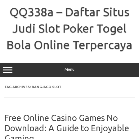
Skip
to
QQ338a – Daftar Situs
content
Judi Slot Poker Togel
Bola Online Terpercaya
Menu
TAG ARCHIVES:
BANGJAGO SLOT
Free Online Casino Games No
Download: A Guide to Enjoyable
Gaming