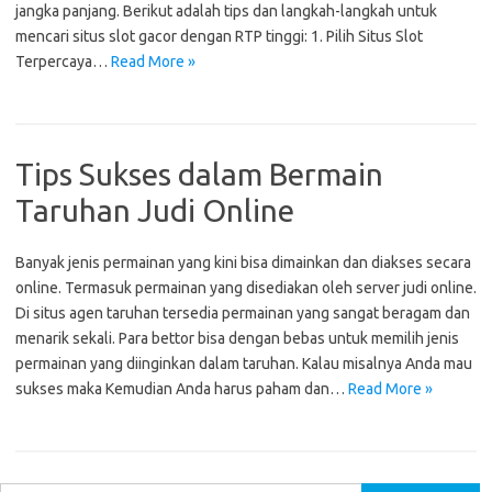
jangka panjang. Berikut adalah tips dan langkah-langkah untuk
mencari situs slot gacor dengan RTP tinggi: 1. Pilih Situs Slot
Terpercaya…
Read More »
Tips Sukses dalam Bermain
Taruhan Judi Online
Banyak jenis permainan yang kini bisa dimainkan dan diakses secara
online. Termasuk permainan yang disediakan oleh server judi online.
Di situs agen taruhan tersedia permainan yang sangat beragam dan
menarik sekali. Para bettor bisa dengan bebas untuk memilih jenis
permainan yang diinginkan dalam taruhan. Kalau misalnya Anda mau
sukses maka Kemudian Anda harus paham dan…
Read More »