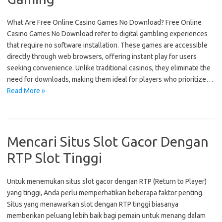
What Are Free Online Casino Games No Download? Free Online
Casino Games No Download refer to digital gambling experiences
that require no software installation. These games are accessible
directly through web browsers, offering instant play for users
seeking convenience. Unlike traditional casinos, they eliminate the
need for downloads, making them ideal for players who prioritize…
Read More »
Mencari Situs Slot Gacor Dengan
RTP Slot Tinggi
Untuk menemukan situs slot gacor dengan RTP (Return to Player)
yang tinggi, Anda perlu memperhatikan beberapa faktor penting.
Situs yang menawarkan slot dengan RTP tinggi biasanya
memberikan peluang lebih baik bagi pemain untuk menang dalam