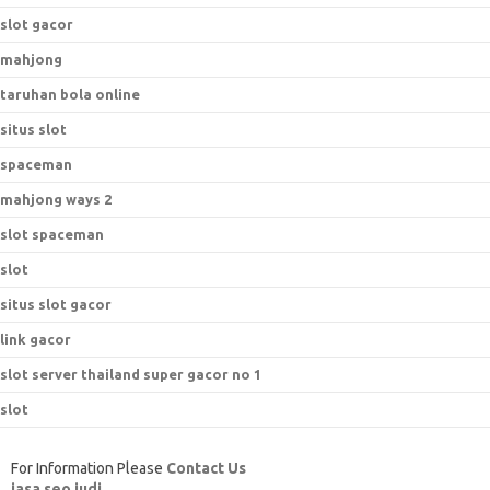
slot gacor
mahjong
taruhan bola online
situs slot
spaceman
mahjong ways 2
slot spaceman
slot
situs slot gacor
link gacor
slot server thailand super gacor no 1
slot
For Information Please
Contact Us
jasa seo judi