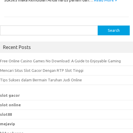
sukses maka Kemudian Anda harus paham dan…
Read More »
S
e
a
Recent Posts
r
c
Free Online Casino Games No Download: A Guide to Enjoyable Gaming
h
Mencari Situs Slot Gacor Dengan RTP Slot Tinggi
f
o
Tips Sukses dalam Bermain Taruhan Judi Online
r
:
slot gacor
slot online
slot88
mejavip