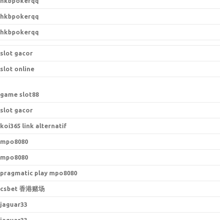
hkbpokerqq
hkbpokerqq
hkbpokerqq
slot gacor
slot online
game slot88
slot gacor
koi365 link alternatif
mpo8080
mpo8080
pragmatic play mpo8080
csbet 香港赌场
jaguar33